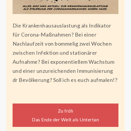
Die Krankenhausauslastung als Indikator
für Corona-Maßnahmen? Bei einer
Nachlaufzeit von bommelig zwei Wochen
zwischen Infektion und stationärer
Aufnahme? Bei exponentiellem Wachstum
und einer unzureichenden Immunisierung
dr Bevölkerung? Soll ich es euch aufmalen!?
Beitragsnavigation
Zu früh
Das Ende der Welt als Untertan