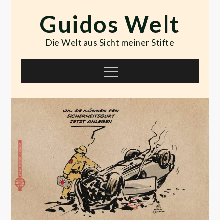
Skip
Guidos Welt
to
content
Die Welt aus Sicht meiner Stifte
Menu