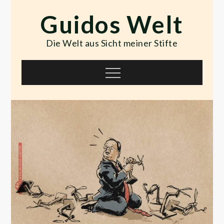
Skip
Guidos Welt
to
content
Die Welt aus Sicht meiner Stifte
Menu