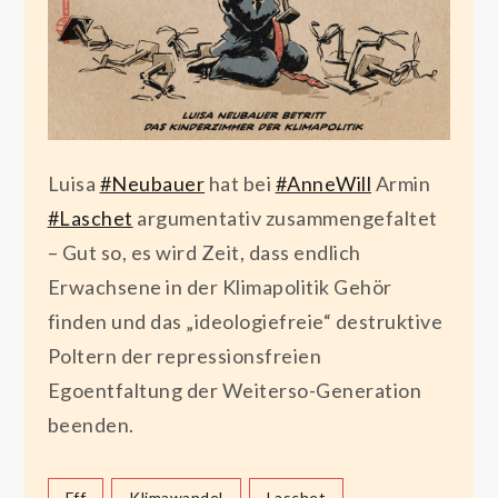
Luisa
#Neubauer
hat bei
#AnneWill
Armin
#Laschet
argumentativ zusammengefaltet
– Gut so, es wird Zeit, dass endlich
Erwachsene in der Klimapolitik Gehör
finden und das „ideologiefreie“ destruktive
Poltern der repressionsfreien
Egoentfaltung der Weiterso-Generation
beenden.
Fff
Klimawandel
Laschet