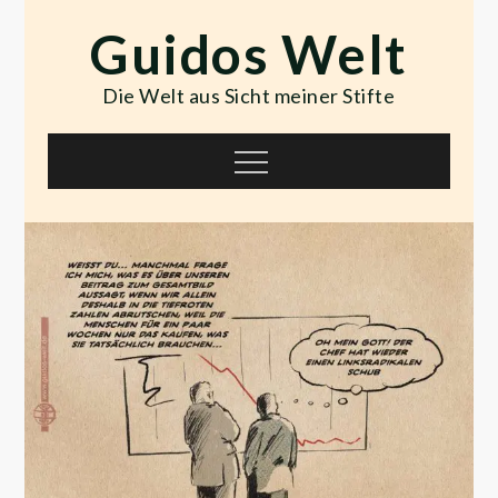
Skip
Guidos Welt
to
content
Die Welt aus Sicht meiner Stifte
Menu