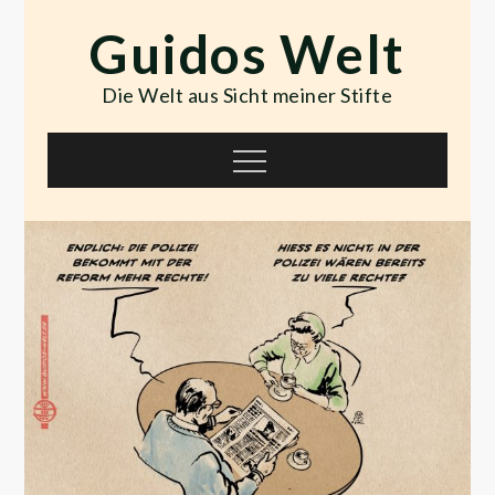
Skip
Guidos Welt
to
content
Die Welt aus Sicht meiner Stifte
Menu