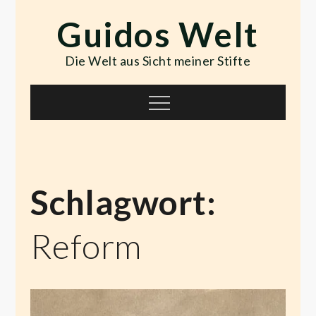
Skip
Guidos Welt
to
content
Die Welt aus Sicht meiner Stifte
Menu
Schlagwort:
Reform