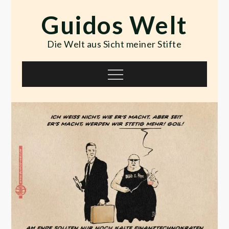
Skip
Guidos Welt
to
content
Die Welt aus Sicht meiner Stifte
Menu