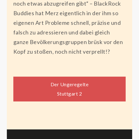
noch etwas abzugreifen gibt“ – BlackRock
Buddies hat Merz eigentlich in der ihm so
eigenen Art Probleme schnell, präzise und
falsch zu adressieren und dabei gleich
ganze Bevölkerungsgruppen brüsk vor den
Kopf zu stoßen, noch nicht verprellt!?
Beitragsnavigation
Der Ungeregelte
Stuttgart 2