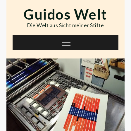
Skip
Guidos Welt
to
content
Die Welt aus Sicht meiner Stifte
Menu