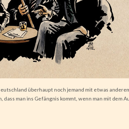
Deutschland überhaupt noch jemand mit etwas anderem m
n, dass man ins Gefängnis kommt, wenn man mit dem 