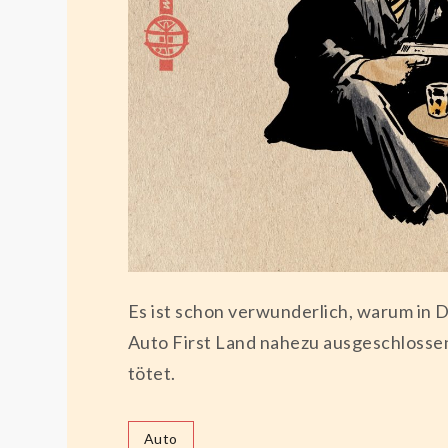
Es ist schon verwunderlich, warum in 
Auto First Land nahezu ausgeschlosse
tötet.
Auto