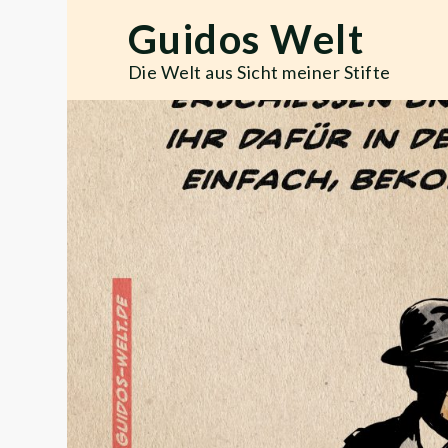
Skip
Guidos Welt
to
content
Die Welt aus Sicht meiner Stifte