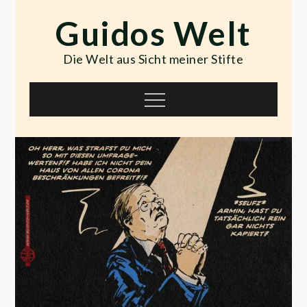
Skip
Guidos Welt
to
content
Die Welt aus Sicht meiner Stifte
Menu