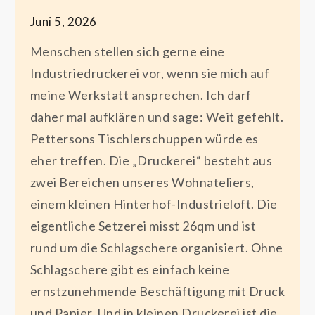
Juni 5, 2026
Menschen stellen sich gerne eine
Industriedruckerei vor, wenn sie mich auf
meine Werkstatt ansprechen. Ich darf
daher mal aufklären und sage: Weit gefehlt.
Pettersons Tischlerschuppen würde es
eher treffen. Die „Druckerei“ besteht aus
zwei Bereichen unseres Wohnateliers,
einem kleinen Hinterhof-Industrieloft. Die
eigentliche Setzerei misst 26qm und ist
rund um die Schlagschere organisiert. Ohne
Schlagschere gibt es einfach keine
ernstzunehmende Beschäftigung mit Druck
und Papier. Und in kleinen Druckerei ist die