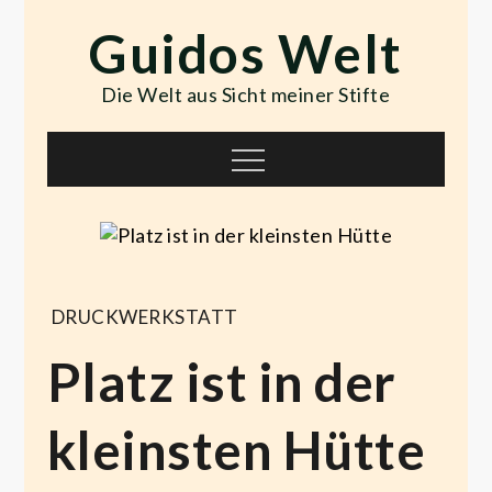
Skip
Guidos Welt
to
content
Die Welt aus Sicht meiner Stifte
Menu
DRUCKWERKSTATT
Platz ist in der
kleinsten Hütte