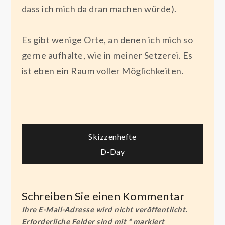
dass ich mich da dran machen würde).
Es gibt wenige Orte, an denen ich mich so
gerne aufhalte, wie in meiner Setzerei. Es
ist eben ein Raum voller Möglichkeiten.
Beitragsnavigation
Skizzenhefte
D-Day
Schreiben Sie einen Kommentar
Ihre E-Mail-Adresse wird nicht veröffentlicht.
Erforderliche Felder sind mit
*
markiert