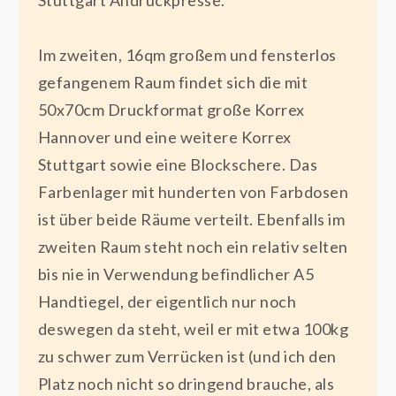
Im zweiten, 16qm großem und fensterlos
gefangenem Raum findet sich die mit
50x70cm Druckformat große Korrex
Hannover und eine weitere Korrex
Stuttgart sowie eine Blockschere. Das
Farbenlager mit hunderten von Farbdosen
ist über beide Räume verteilt. Ebenfalls im
zweiten Raum steht noch ein relativ selten
bis nie in Verwendung befindlicher A5
Handtiegel, der eigentlich nur noch
deswegen da steht, weil er mit etwa 100kg
zu schwer zum Verrücken ist (und ich den
Platz noch nicht so dringend brauche, als