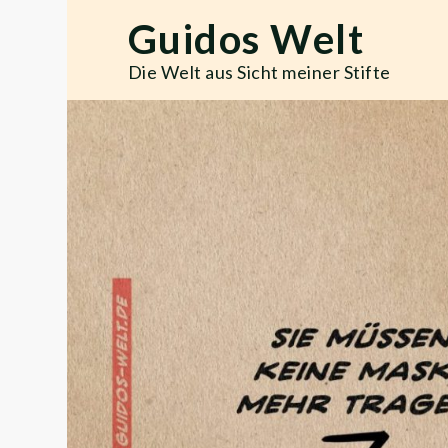
Skip
Guidos Welt
to
content
Die Welt aus Sicht meiner Stifte