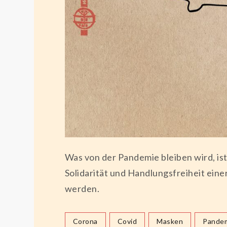
Was von der Pandemie bleiben wird, is
Solidarität und Handlungsfreiheit ein
werden.
Corona
Covid
Masken
Pande