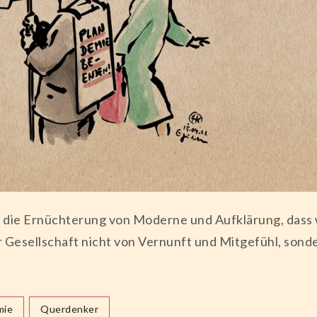
t die Ernüchterung von Moderne und Aufklärung, dass 
er Gesellschaft nicht von Vernunft und Mitgefühl, so
mie
Querdenker