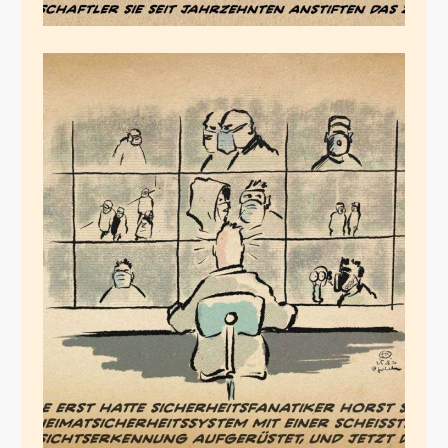
Host S. aus I.
März 25, 2020