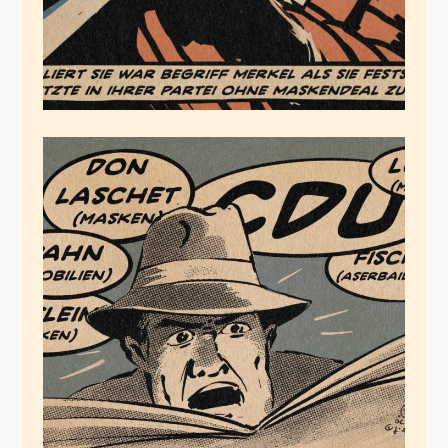
Schatz, es ist nicht so,
wie es aussieht
März 6, 2021