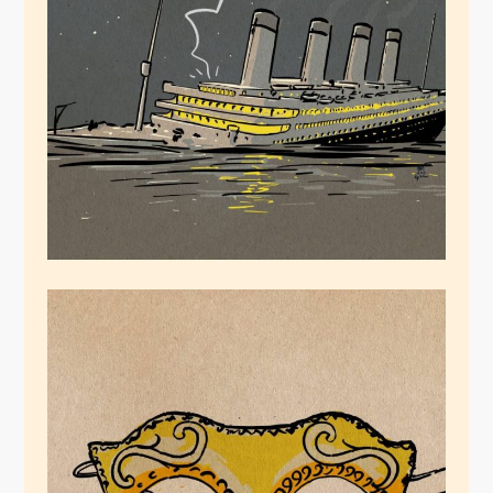
RMS Deutschland
rammt Coronaberg!
November 16, 2021
Rheinische