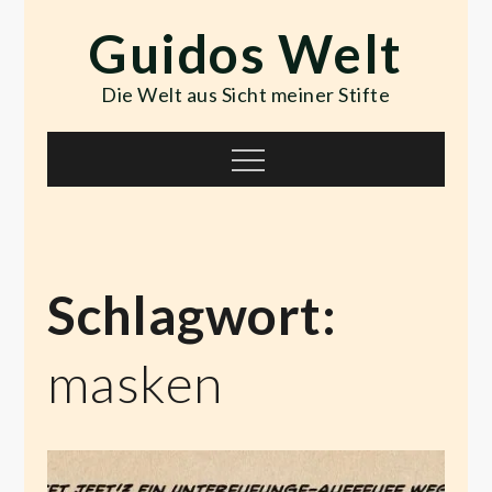
Skip
Guidos Welt
to
content
Die Welt aus Sicht meiner Stifte
Menu
Schlagwort:
masken