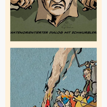
November 8, 2021
Laschets
Narrenschiff
Juli 10, 2021