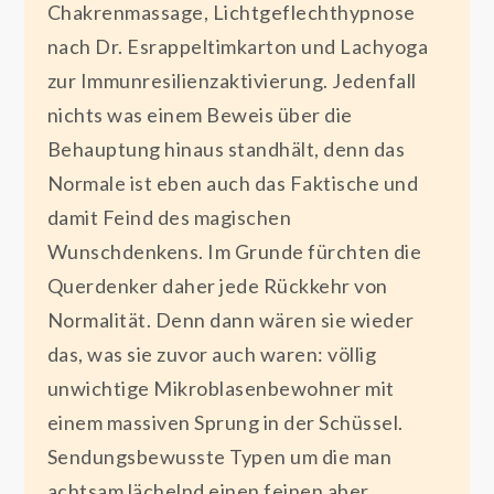
Chakrenmassage, Lichtgeflechthypnose
nach Dr. Esrappeltimkarton und Lachyoga
zur Immunresilienzaktivierung. Jedenfall
nichts was einem Beweis über die
Behauptung hinaus standhält, denn das
Normale ist eben auch das Faktische und
damit Feind des magischen
Wunschdenkens. Im Grunde fürchten die
Querdenker daher jede Rückkehr von
Normalität. Denn dann wären sie wieder
das, was sie zuvor auch waren: völlig
unwichtige Mikroblasenbewohner mit
einem massiven Sprung in der Schüssel.
Sendungsbewusste Typen um die man
achtsam lächelnd einen feinen aber