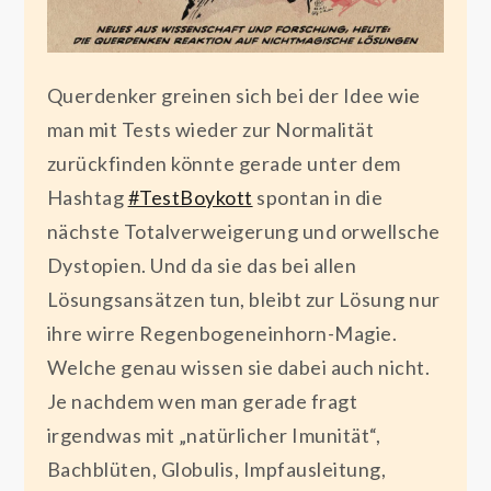
Querdenker greinen sich bei der Idee wie
man mit Tests wieder zur Normalität
zurückfinden könnte gerade unter dem
Hashtag
#TestBoykott
spontan in die
nächste Totalverweigerung und orwellsche
Dystopien. Und da sie das bei allen
Lösungsansätzen tun, bleibt zur Lösung nur
ihre wirre Regenbogeneinhorn-Magie.
Welche genau wissen sie dabei auch nicht.
Je nachdem wen man gerade fragt
irgendwas mit „natürlicher Imunität“,
Bachblüten, Globulis, Impfausleitung,