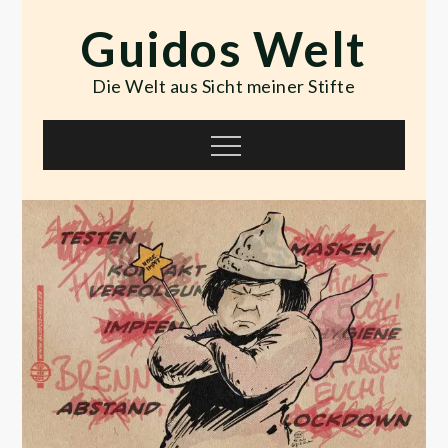
Skip
Guidos Welt
to
content
Die Welt aus Sicht meiner Stifte
Menu