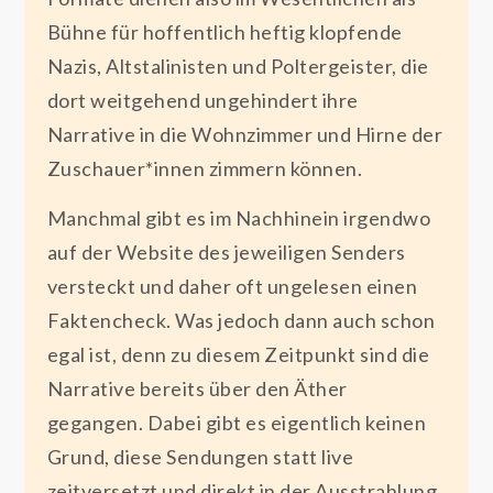
Bühne für hoffentlich heftig klopfende
Nazis, Altstalinisten und Poltergeister, die
dort weitgehend ungehindert ihre
Narrative in die Wohnzimmer und Hirne der
Zuschauer*innen zimmern können.
Manchmal gibt es im Nachhinein irgendwo
auf der Website des jeweiligen Senders
versteckt und daher oft ungelesen einen
Faktencheck. Was jedoch dann auch schon
egal ist, denn zu diesem Zeitpunkt sind die
Narrative bereits über den Äther
gegangen. Dabei gibt es eigentlich keinen
Grund, diese Sendungen statt live
zeitversetzt und direkt in der Ausstrahlung