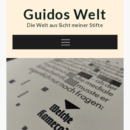
Skip
Guidos Welt
to
content
Die Welt aus Sicht meiner Stifte
Menu