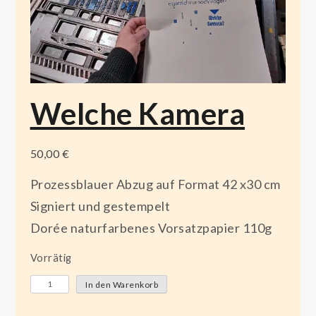
Welche Kamera
50,00
€
Prozessblauer Abzug auf Format 42 x30 cm
Signiert und gestempelt
Dorée naturfarbenes Vorsatzpapier 110g
Vorrätig
W
In den Warenkorb
e