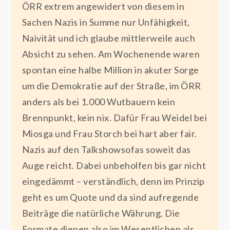
ÖRR extrem angewidert von diesem in
Sachen Nazis in Summe nur Unfähigkeit,
Naivität und ich glaube mittlerweile auch
Absicht zu sehen. Am Wochenende waren
spontan eine halbe Million in akuter Sorge
um die Demokratie auf der Straße, im ÖRR
anders als bei 1.000 Wutbauern kein
Brennpunkt, kein nix. Dafür Frau Weidel bei
Miosga und Frau Storch bei hart aber fair.
Nazis auf den Talkshowsofas soweit das
Auge reicht. Dabei unbeholfen bis gar nicht
eingedämmt – verständlich, denn im Prinzip
geht es um Quote und da sind aufregende
Beiträge die natürliche Währung. Die
Formate dienen also im Wesentlichen als