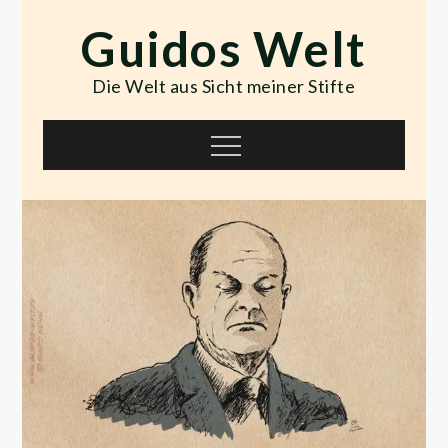
Skip
Guidos Welt
to
content
Die Welt aus Sicht meiner Stifte
Menu