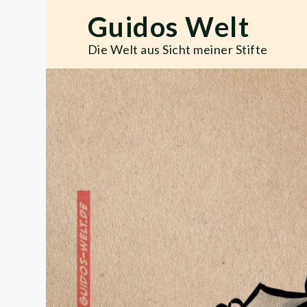
Skip
Guidos Welt
to
content
Die Welt aus Sicht meiner Stifte