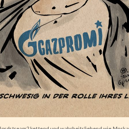
Nordstream2 kettend und wahrheitsliebend wie Moskau