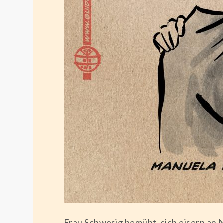
Frau Schwesig bemüht, sich eisern an 