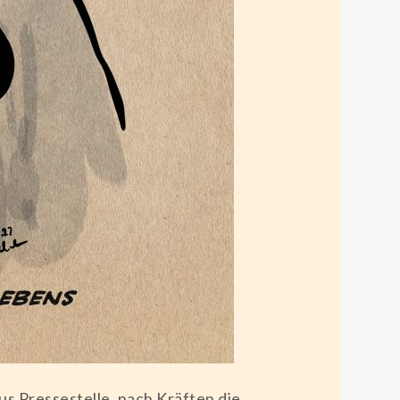
s Pressestelle, nach Kräften die