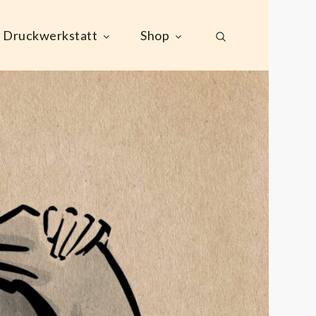
Druckwerkstatt
Shop