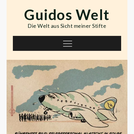
Skip
Guidos Welt
to
content
Die Welt aus Sicht meiner Stifte
Menu