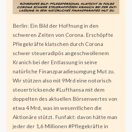
Berlin: Ein Bild der Hoffnung in den
schweren Zeiten von Corona. Erschöpfte
Pflegekräfte klatschen durch Corona
schwer steueradipös angeschwollenem
Kranich bei der Entlassung in seine
natürliche Finanzparadiesumgung Mut zu.
Wir stützen also mit 9Mrd eine notorisch
steuertricksende #Lufthansa mit dem
doppelten des aktuellen Börsenwertes von
etwa 4 Mrd, was im wesentlichen die
Aktionäre stützt. Funfakt: davon hätte man
jeder der 1,6 Millionen #Pflegekräfte in