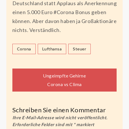
Deutschland statt Applaus als Anerkennung
einen 5.000 Euro #Corona Bonus geben
können. Aber davon haben ja Großaktionäre
nichts. Verständlich.
Corona
Lufthansa
Steuer
Beitragsnavigation
Ungeimpfte Gehirne
Corona vs Clima
Schreiben Sie einen Kommentar
Ihre E-Mail-Adresse wird nicht veröffentlicht.
Erforderliche Felder sind mit
*
markiert