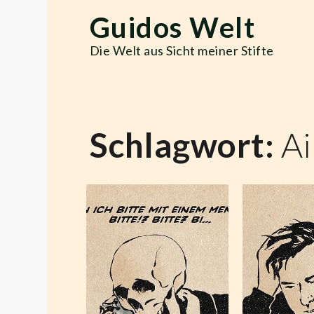
Skip
Guidos Welt
to
content
Die Welt aus Sicht meiner Stifte
Schlagwort:
Ai
Smart,