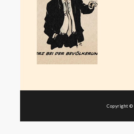
nicht ich-
Kanzler
Mai 13, 2026
Copyright © 