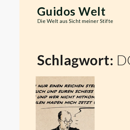
Skip
Guidos Welt
to
content
Die Welt aus Sicht meiner Stifte
Schlagwort:
D
Der Ihr,