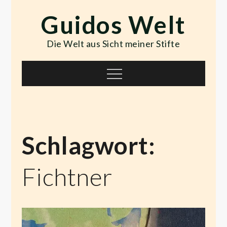
Skip
Guidos Welt
to
content
Die Welt aus Sicht meiner Stifte
Menu
Schlagwort:
Fichtner