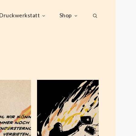
Druckwerkstatt
Shop
Patriarchale
itäten