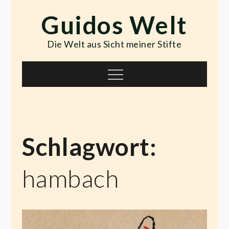
Skip
Guidos Welt
to
content
Die Welt aus Sicht meiner Stifte
Menu
Schlagwort:
hambach