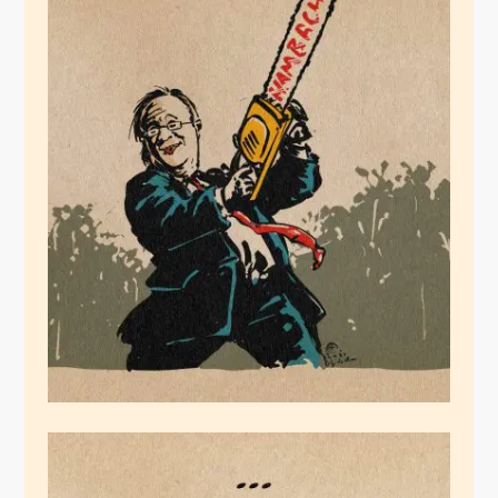
Hambacher
Kettensägenmassacker
September 10, 2021