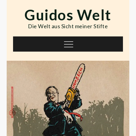
Skip
Guidos Welt
to
content
Die Welt aus Sicht meiner Stifte
Menu