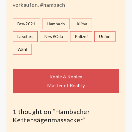
verkaufen. #hambach
Btw2021
Hambach
Klima
Laschet
Nrw#cdu
Polizei
Union
Wahl
Beitragsnavigation
Kohle & Kohlen
Master of Reality
1 thought on “
Hambacher
Kettensägenmassacker
”