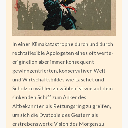
In einer Klimakatastrophe durch und durch
rechtsflexible Apologeten eines oft werte-
originellen aber immer konsequent
gewinnzentrierten, konservativen Welt-
und Wirtschaftsbildes wie Laschet und
Scholz zu wählen zu wählen ist wie auf dem
sinkenden Schiff zum Anker des
Altbekannten als Rettungsring zu greifen,
um sich die Dystopie des Gestern als
erstrebenswerte Vision des Morgen zu