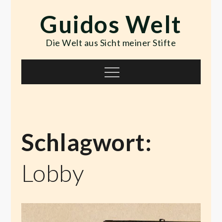
Skip
Guidos Welt
to
content
Die Welt aus Sicht meiner Stifte
Menu
Schlagwort:
Lobby