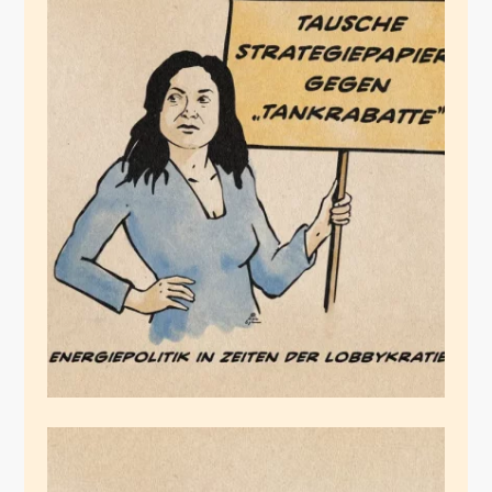
Die Cheflobbykratin
Mai 6, 2026