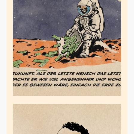
Do the math
Juli 7, 2025