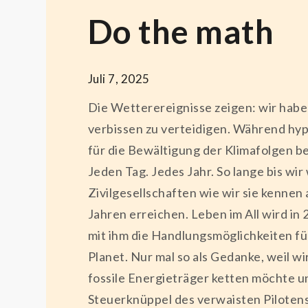
Do the math
Juli 7, 2025
Die Wetterereignisse zeigen: wir habe
verbissen zu verteidigen. Während hy
für die Bewältigung der Klimafolgen be
Jeden Tag. Jedes Jahr. So lange bis w
Zivilgesellschaften wie wir sie kennen
Jahren erreichen. Leben im All wird in
mit ihm die Handlungsmöglichkeiten für
Planet. Nur mal so als Gedanke, weil w
fossile Energieträger ketten möchte un
Steuerknüppel des verwaisten Pilotensi