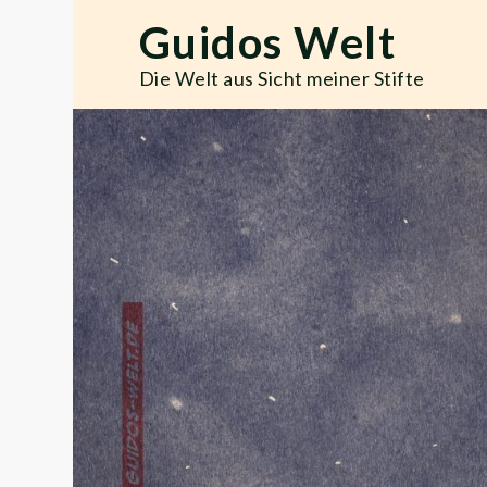
Skip
Guidos Welt
to
content
Die Welt aus Sicht meiner Stifte