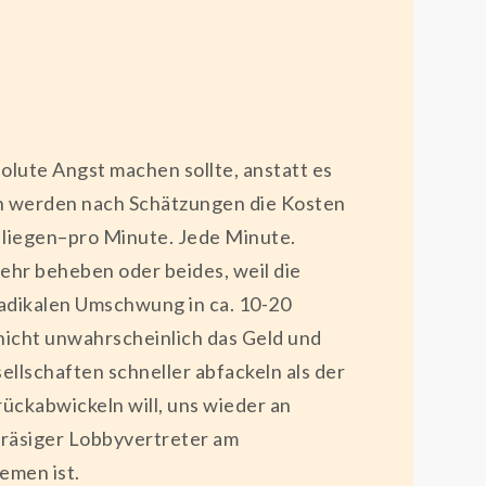
lute Angst machen sollte, anstatt es
en werden nach Schätzungen die Kosten
r liegen–pro Minute. Jede Minute.
ehr beheben oder beides, weil die
radikalen Umschwung in ca. 10-20
 nicht unwahrscheinlich das Geld und
ellschaften schneller abfackeln als der
rückabwickeln will, uns wieder an
 bräsiger Lobbyvertreter am
emen ist.