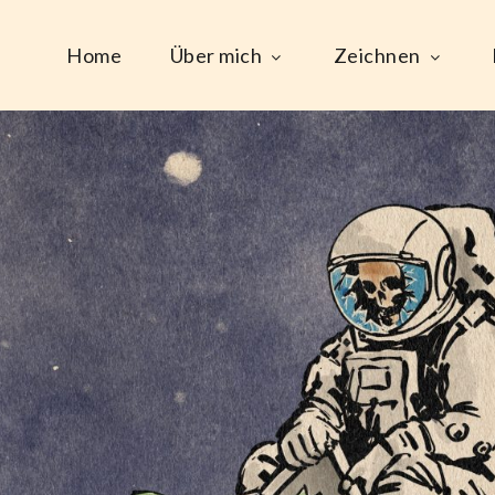
Home
Über mich
Zeichnen