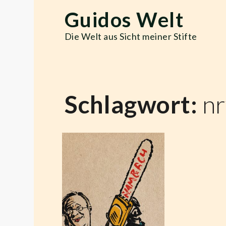
Skip
Guidos Welt
to
content
Die Welt aus Sicht meiner Stifte
Schlagwort:
n
Hambacher