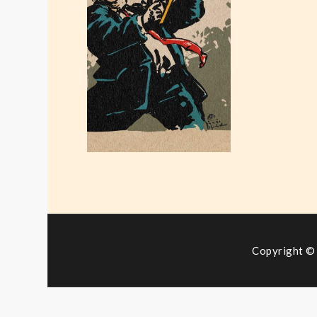
Kettensägenmassacker
September 10,
2021
Copyright © 