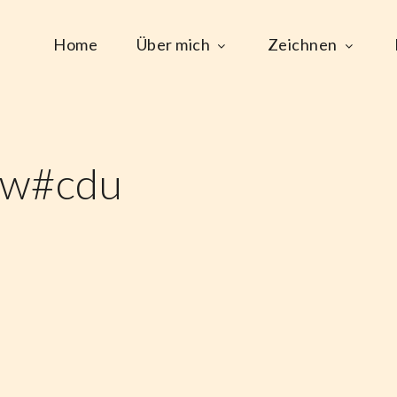
Home
Über mich
Zeichnen
rw#cdu