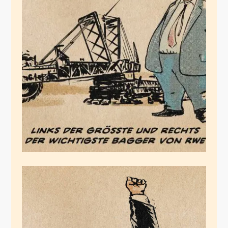
Altmaier will nur
baggern
Dezember 17, 2020