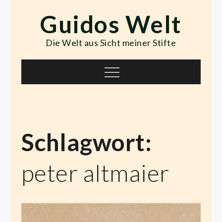
Skip
Guidos Welt
to
content
Die Welt aus Sicht meiner Stifte
Menu
Schlagwort:
peter altmaier