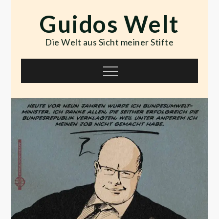
Skip
Guidos Welt
to
content
Die Welt aus Sicht meiner Stifte
Menu