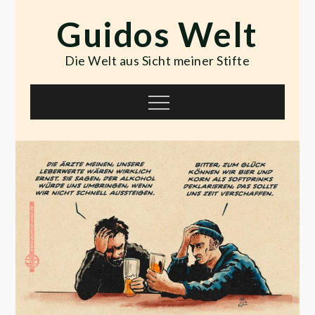
Skip
Guidos Welt
to
content
Die Welt aus Sicht meiner Stifte
Menu