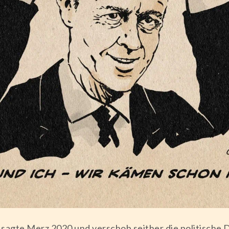
 sagte Merz 2020 und verschob seither die politische D