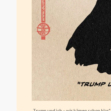
„Trump und ich – wir kämen schon klar“