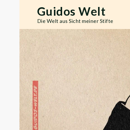
Skip
Guidos Welt
to
content
Die Welt aus Sicht meiner Stifte