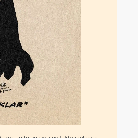
iskurskultur in die jene faktenbefreite