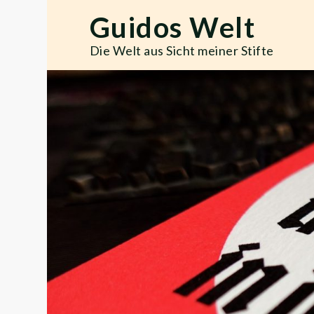
Skip
Guidos Welt
to
content
Die Welt aus Sicht meiner Stifte