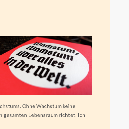
 Wachstums. Ohne Wachstum keine
en gesamten Lebensraum richtet. Ich