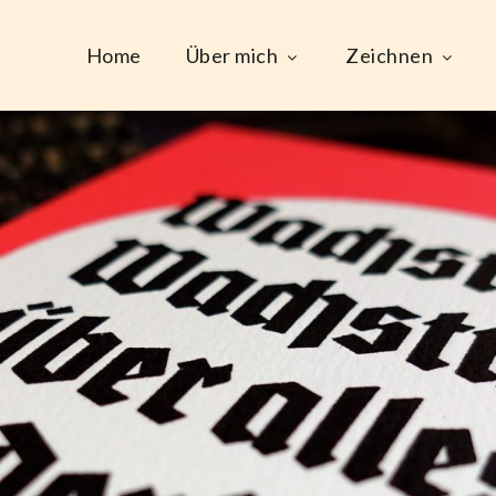
Home
Über mich
Zeichnen