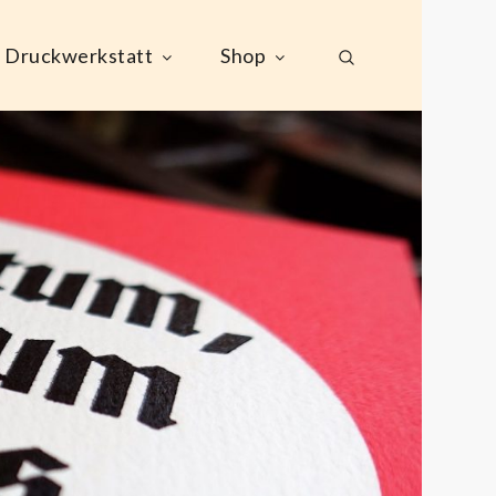
Druckwerkstatt
Shop