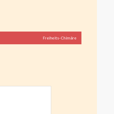
Freiheits-Chimäre