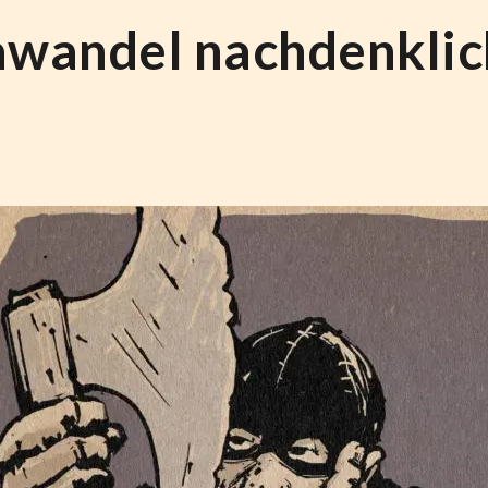
awandel nachdenklic