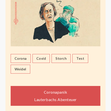
Corona
Covid
Storch
Test
Weidel
Beitragsnavigation
Coronapanik
Lauterbachs Abenteuer