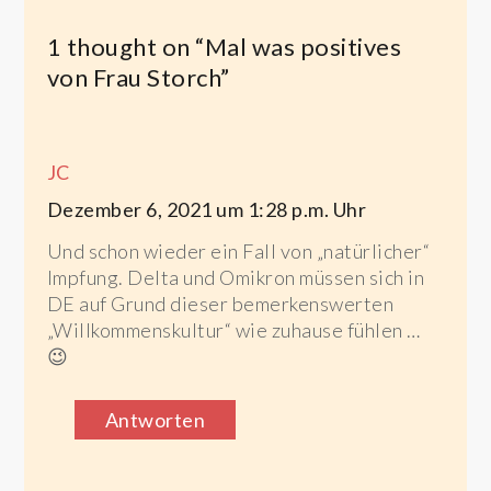
1 thought on “
Mal was positives
von Frau Storch
”
JC
Dezember 6, 2021 um 1:28 p.m. Uhr
Und schon wieder ein Fall von „natürlicher“
Impfung. Delta und Omikron müssen sich in
DE auf Grund dieser bemerkenswerten
„Willkommenskultur“ wie zuhause fühlen …
😉
Antworten