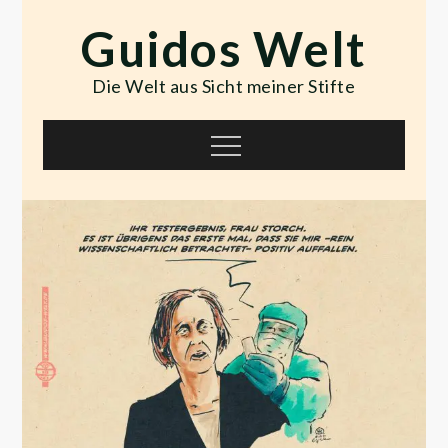
Skip
Guidos Welt
to
content
Die Welt aus Sicht meiner Stifte
Menu