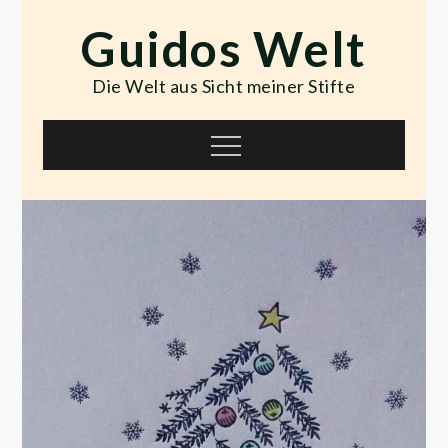
Skip
Guidos Welt
to
content
Die Welt aus Sicht meiner Stifte
Menu