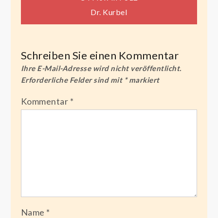
Beitragsnavigation
Dr. Kurbel
Schreiben Sie einen Kommentar
Ihre E-Mail-Adresse wird nicht veröffentlicht.
Erforderliche Felder sind mit
*
markiert
Kommentar
*
Name
*