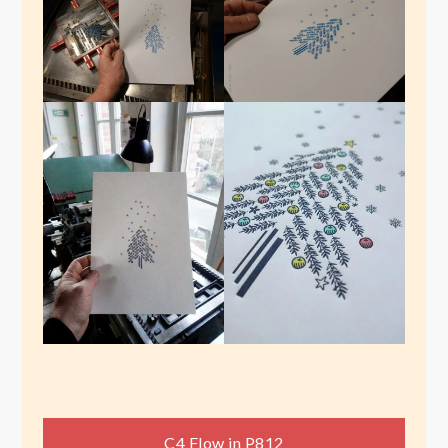
C4 Flow in P812