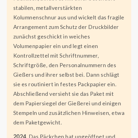
stabilen, metallverstärkten
Kolumnenschnur aus und wickelt das fragile
Arrangement zum Schutz der Druckbilder
zunächst geschickt in weiches
Volumenpapier ein und legt einen
Kontrollzettel mit Schriftnummer,
Schriftgröße, den Personalnummern des
Gießers und ihrer selbst bei. Dann schlägt
sie es routiniert in festes Packpapier ein.
Abschließend versieht sie das Paket mit
dem Papiersiegel der Gießerei und einigen
Stempeln und zusätzlichen Hinweisen, etwa
dem Paketgewicht.
2024
. Das Päckchen hat ungeöffnet und