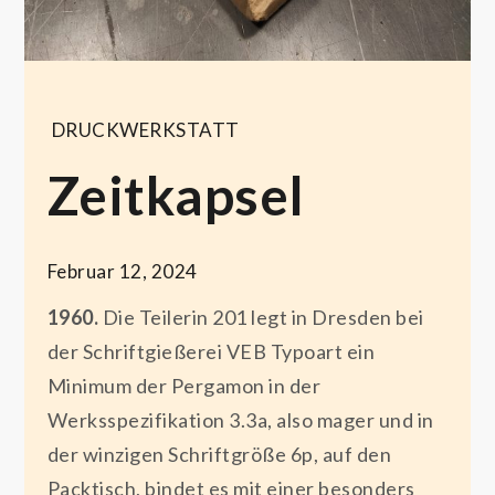
DRUCKWERKSTATT
Zeitkapsel
Februar 12, 2024
1960.
Die Teilerin 201 legt in Dresden bei
der Schriftgießerei VEB Typoart ein
Minimum der Pergamon in der
Werksspezifikation 3.3a, also mager und in
der winzigen Schriftgröße 6p, auf den
Packtisch, bindet es mit einer besonders