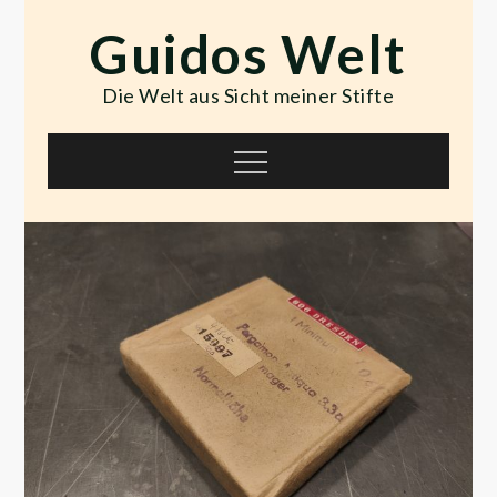
Skip
Guidos Welt
to
content
Die Welt aus Sicht meiner Stifte
Menu