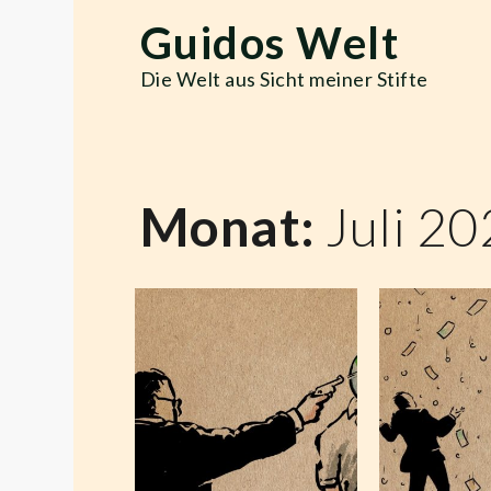
Skip
Guidos Welt
to
content
Die Welt aus Sicht meiner Stifte
Monat:
Juli 2
Fossile