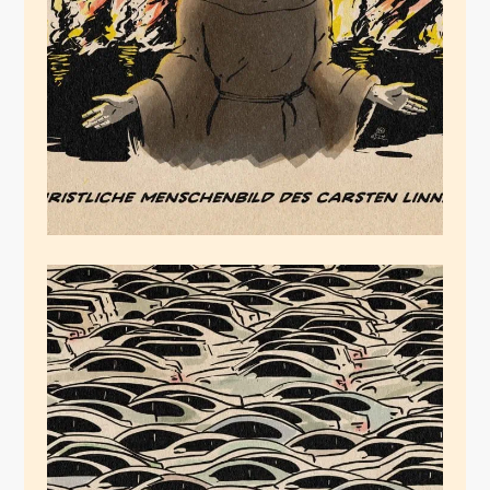
Bruder Linnemann
November 21, 2025
Der mentale
Mobilitätsstillstand