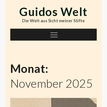
Skip
Guidos Welt
to
content
Die Welt aus Sicht meiner Stifte
Menu
Monat:
November 2025