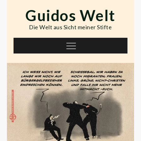
Skip
Guidos Welt
to
content
Die Welt aus Sicht meiner Stifte
Menu