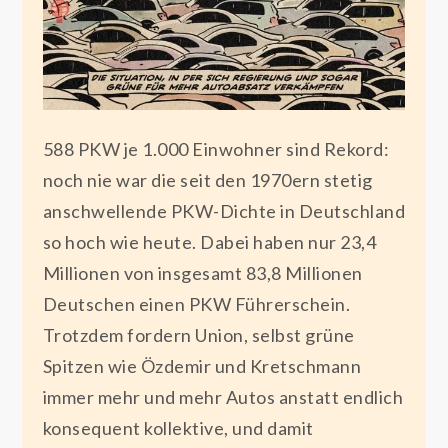
588 PKW je 1.000 Einwohner sind Rekord:
noch nie war die seit den 1970ern stetig
anschwellende PKW-Dichte in Deutschland
so hoch wie heute. Dabei haben nur 23,4
Millionen von insgesamt 83,8 Millionen
Deutschen einen PKW Führerschein.
Trotzdem fordern Union, selbst grüne
Spitzen wie Özdemir und Kretschmann
immer mehr und mehr Autos anstatt endlich
konsequent kollektive, und damit