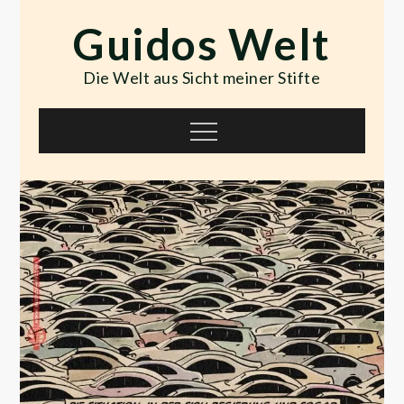
Skip
Guidos Welt
to
content
Die Welt aus Sicht meiner Stifte
Menu