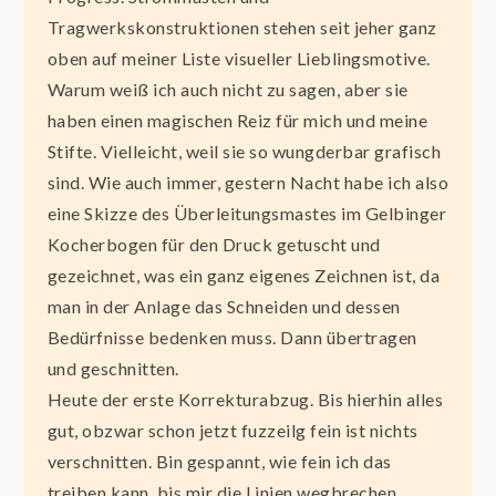
Tragwerkskonstruktionen stehen seit jeher ganz
oben auf meiner Liste visueller Lieblingsmotive.
Warum weiß ich auch nicht zu sagen, aber sie
haben einen magischen Reiz für mich und meine
Stifte. Vielleicht, weil sie so wungderbar grafisch
sind. Wie auch immer, gestern Nacht habe ich also
eine Skizze des Überleitungsmastes im Gelbinger
Kocherbogen für den Druck getuscht und
gezeichnet, was ein ganz eigenes Zeichnen ist, da
man in der Anlage das Schneiden und dessen
Bedürfnisse bedenken muss. Dann übertragen
und geschnitten.
Heute der erste Korrekturabzug. Bis hierhin alles
gut, obzwar schon jetzt fuzzeilg fein ist nichts
verschnitten. Bin gespannt, wie fein ich das
treiben kann, bis mir die Linien wegbrechen.