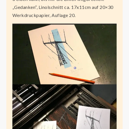
„Gedanken“, Linolschnitt ca. 17x11cm auf 20×30
Werkdruckpapier, Auflage 20.