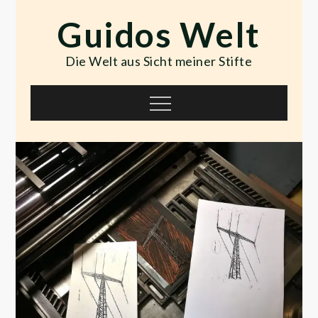
Skip
Guidos Welt
to
content
Die Welt aus Sicht meiner Stifte
Menu