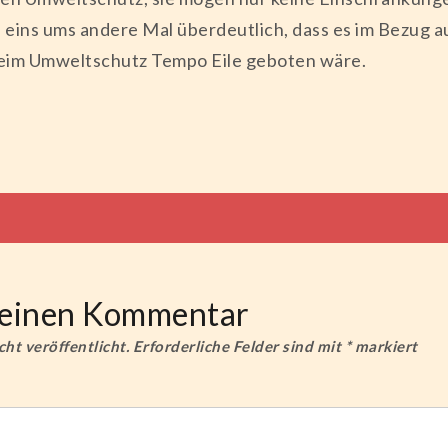
s eins ums andere Mal überdeutlich, dass es im Bezug
eim Umweltschutz Tempo Eile geboten wäre.
tion
e einen Kommentar
ht veröffentlicht.
Erforderliche Felder sind mit
*
markiert