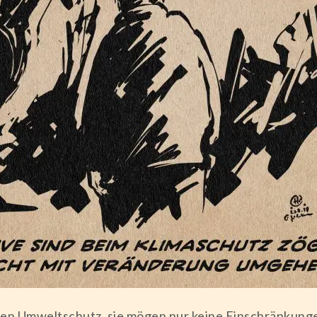
gen Umweltschutz, sie mögen nur keine Einschränkung