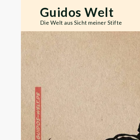
Skip
Guidos Welt
to
content
Die Welt aus Sicht meiner Stifte