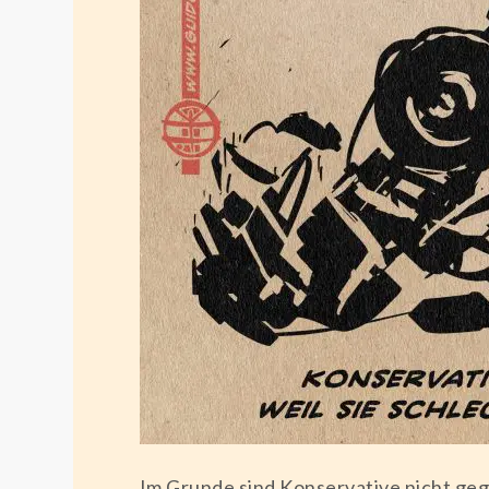
Im Grunde sind Konservative nicht ge