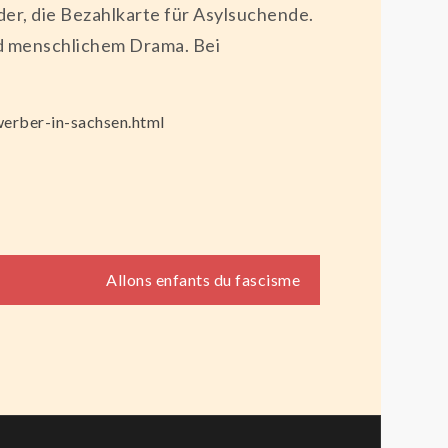
er, die Bezahlkarte für Asylsuchende.
nd menschlichem Drama. Bei
werber-in-sachsen.html
Allons enfants du fascisme