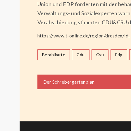
Union und FDP forderten mit der behau
Verwaltungs- und Sozialexperten warn
Verabschiedung stimmten CDU&CSU dag
https://www.t-online.de/region/dresden/id
Bezahlkarte
Cdu
Csu
Fdp
Beitragsnaviga
Der Schrebergartenplan