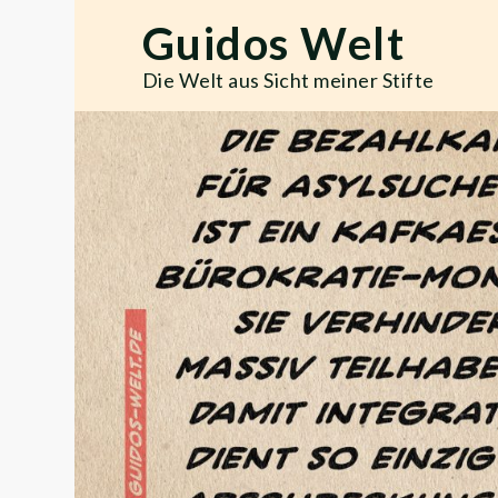
Skip
Guidos Welt
to
content
Die Welt aus Sicht meiner Stifte