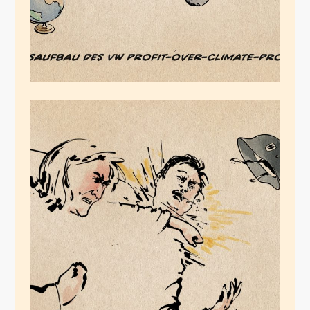
Le Pens Brandmauer
steht
Mai 22, 2024