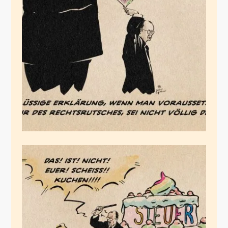
Nehmen wir mal an
Merz weiß, was er
tut.
Oktober 26, 2025