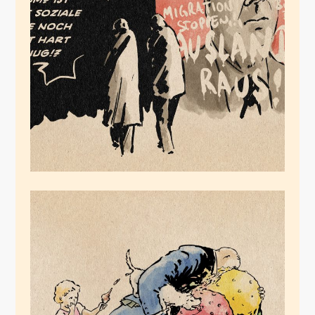
Scholz Reloaded
Juli 26, 2024
Die FDP hasst alle