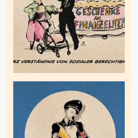
Kämpft!
August 24, 2025
Come-Back-Versuch