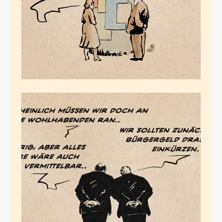
Die FDP-Geführte
SPD
Juni 22, 2024