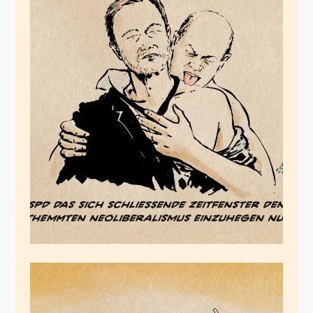
Nochmal geil
Rumscholzen
August 13, 2024