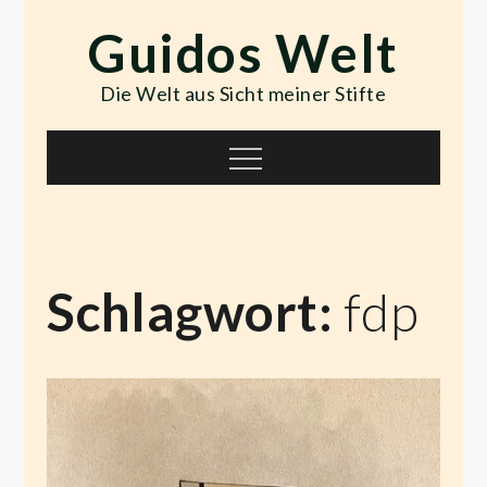
Skip
Guidos Welt
to
content
Die Welt aus Sicht meiner Stifte
Menu
Schlagwort:
fdp