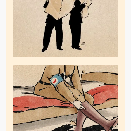
Februar 4, 2025
Merz‘ „Gute Stunde“