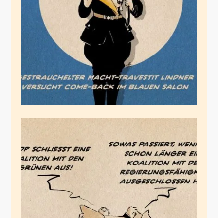
der Macht-Travestie-
Truppe
April 24, 2025
Wer ist diese FDP!?