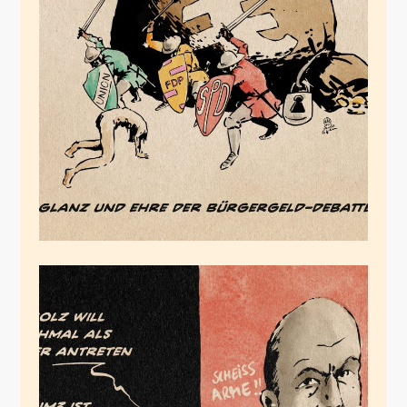
Die
Scheindebattenkrieger
August 1, 2024