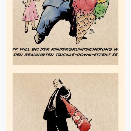
Kinder, ausser es sind
reiche Kinder
Juli 13, 2024
Danke, SPD