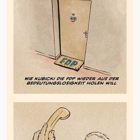
Kubicki timmyt die
FDP
Mai 31, 2026