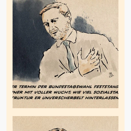
Den Ferengi läuft die
Zeit davon
August 24, 2024