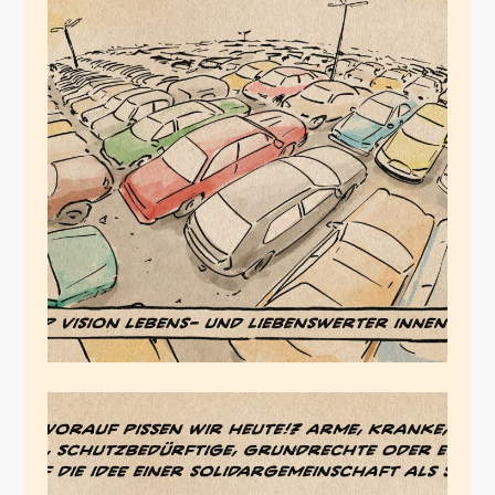
Der feuchte Traum
der FDP
August 12, 2024