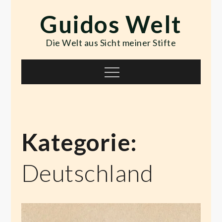
Skip
Guidos Welt
to
content
Die Welt aus Sicht meiner Stifte
Menu
Kategorie:
Deutschland