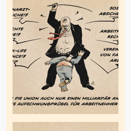
Aufschwungprügel
Februar 3, 2026