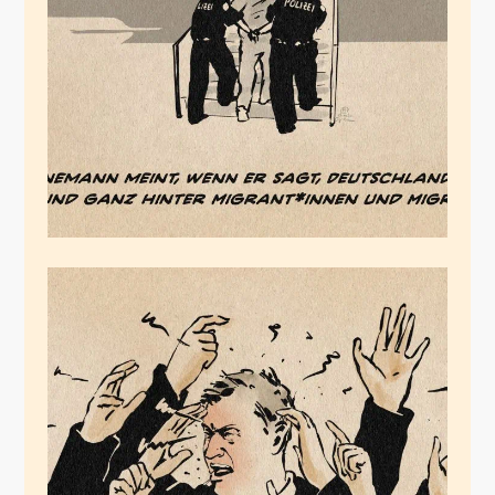
Textlinnemannschere
Februar 22, 2026
Stammtischanfall