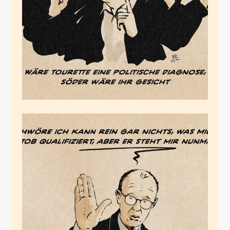
Februar 22, 2026
Die
kanzlergewordene
Bildungslücke