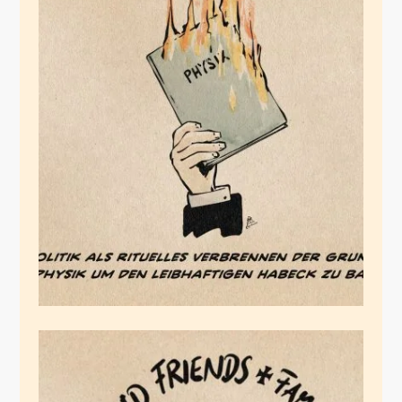
Die Physik-
Agnostiker
März 3, 2026