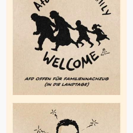
Familiennachzug, AfD
Style
Februar 27, 2026