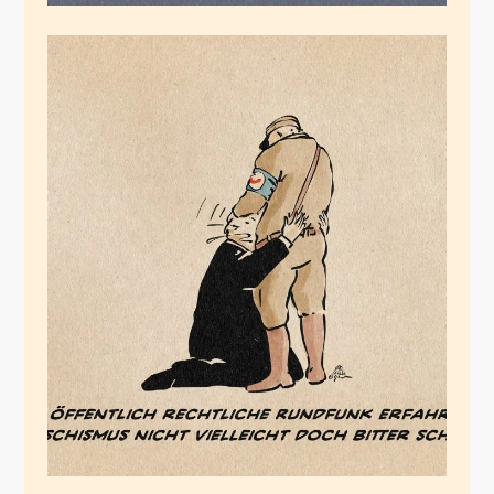
Die
Entzauberungslehrlinge
Februar 8, 2026