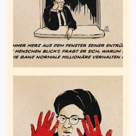
Der Entrückte
Januar 22, 2026
Der bartlose Taliban