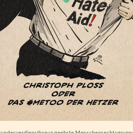
undesverdienstkreuz geehrte Menschenrechtsgruppe w