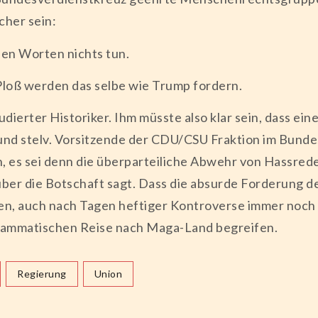
cher sein:
nen Worten nichts tun.
 Ploß werden das selbe wie Trump fordern.
studierter Historiker. Ihm müsste also klar sein, dass ei
d stelv. Vorsitzende der CDU/CSU Fraktion im Bundest
, es sei denn die überparteiliche Abwehr von Hassrede w
er die Botschaft sagt. Dass die absurde Forderung de
en, auch nach Tagen heftiger Kontroverse immer noch i
grammatischen Reise nach Maga-Land begreifen.
Regierung
Union