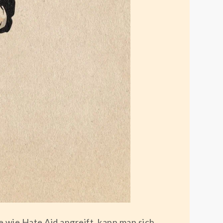
ie Hate Aid angreift, kann man sich