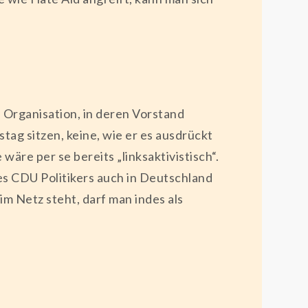
ne Organisation, in deren Vorstand
ag sitzen, keine, wie er es ausdrückt
äre per se bereits „linksaktivistisch“.
s CDU Politikers auch in Deutschland
m Netz steht, darf man indes als