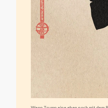
Wenn Trump eine eben noch mit dem B