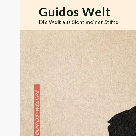
Skip
Guidos Welt
to
content
Die Welt aus Sicht meiner Stifte