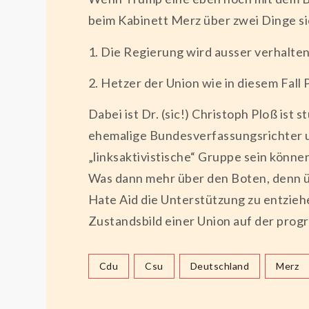
beim Kabinett Merz über zwei Dinge si
1. Die Regierung wird ausser verhalte
2. Hetzer der Union wie in diesem Fall
Dabei ist Dr. (sic!) Christoph Ploß ist 
ehemalige Bundesverfassungsrichter un
„linksaktivistische“ Gruppe sein können
Was dann mehr über den Boten, denn üb
Hate Aid die Unterstützung zu entzieh
Zustandsbild einer Union auf der pro
Cdu
Csu
Deutschland
Merz