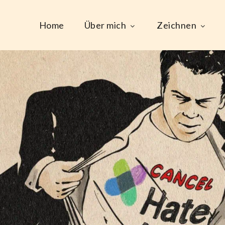
Home
Über mich
Zeichnen