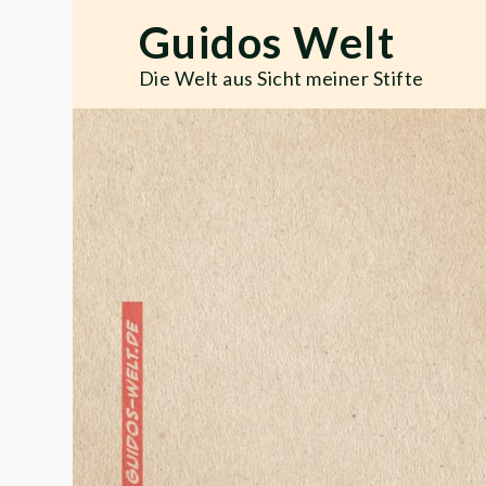
Skip
Guidos Welt
to
content
Die Welt aus Sicht meiner Stifte