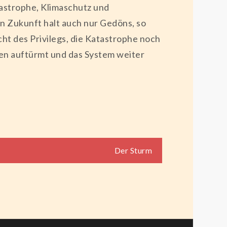
tastrophe, Klimaschutz und
en Zukunft halt auch nur Gedöns, so
icht des Privilegs, die Katastrophe noch
den auftürmt und das System weiter
Der Sturm