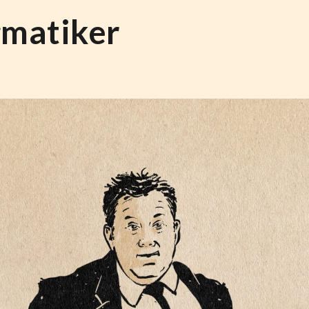
gmatiker