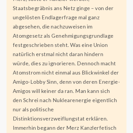
Staatsbegräbnis ans Netz ginge – von der
ungelösten Endlagerfrage mal ganz
abgesehen, die nachzuweisen im
Atomgesetz als Genehmigungsgrundlage
festgeschrieben steht. Was eine Union
natürlich erstmal nicht daran hindern
würde, dies zu ignorieren. Dennoch macht
Atomstrom nicht einmal aus Blickwinkel der
Amigo-Lobby Sinn, denn von deren Energie-
Amigos will keiner da ran. Man kann sich
den Schrei nach Nuklearenergie eigentlich
nur als politische
Distinktionsverzweiflungstat erklären.
Immerhin begann der Merz Kanzlerfetisch