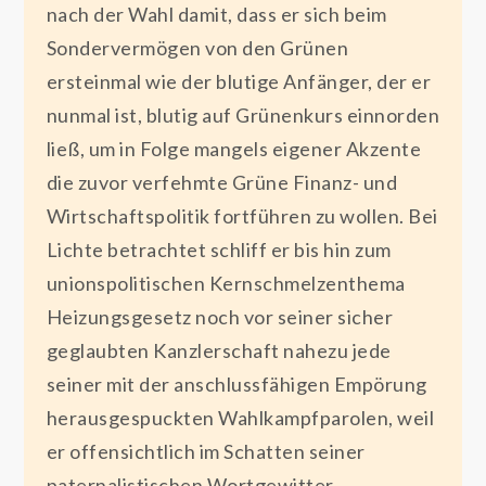
nach der Wahl damit, dass er sich beim
Sondervermögen von den Grünen
ersteinmal wie der blutige Anfänger, der er
nunmal ist, blutig auf Grünenkurs einnorden
ließ, um in Folge mangels eigener Akzente
die zuvor verfehmte Grüne Finanz- und
Wirtschaftspolitik fortführen zu wollen. Bei
Lichte betrachtet schliff er bis hin zum
unionspolitischen Kernschmelzenthema
Heizungsgesetz noch vor seiner sicher
geglaubten Kanzlerschaft nahezu jede
seiner mit der anschlussfähigen Empörung
herausgespuckten Wahlkampfparolen, weil
er offensichtlich im Schatten seiner
paternalistischen Wortgewitter