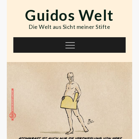
Skip
Guidos Welt
to
content
Die Welt aus Sicht meiner Stifte
Menu