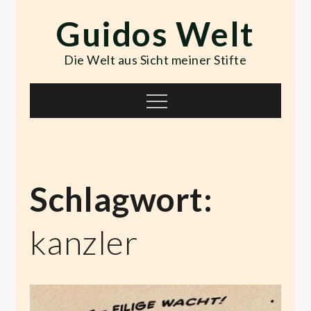
Skip
Guidos Welt
to
content
Die Welt aus Sicht meiner Stifte
Menu
Schlagwort:
kanzler