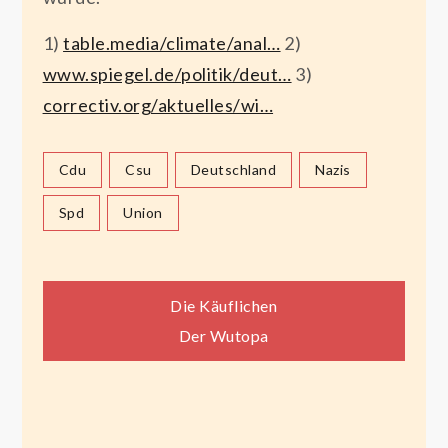
1)
table.media/climate/anal…
2)
www.spiegel.de/politik/deut…
3)
correctiv.org/aktuelles/wi…
Cdu
Csu
Deutschland
Nazis
Spd
Union
Beitragsnavigation
Die Käuflichen
Der Wutopa