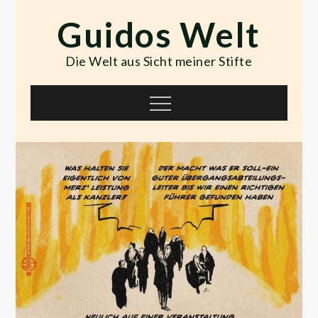
Skip
Guidos Welt
to
content
Die Welt aus Sicht meiner Stifte
Menu