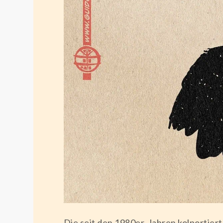
Die seit den 1980er-Jahren kolportiert