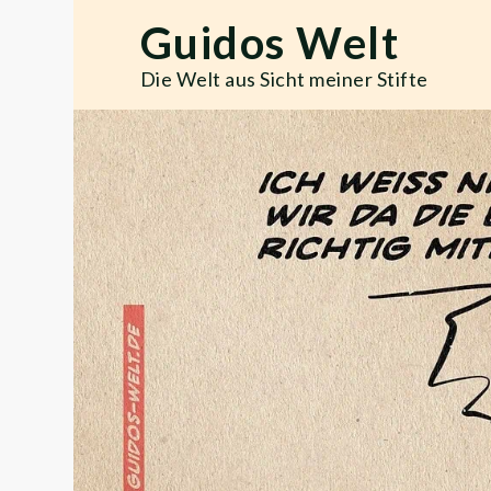
Skip
Guidos Welt
to
content
Die Welt aus Sicht meiner Stifte