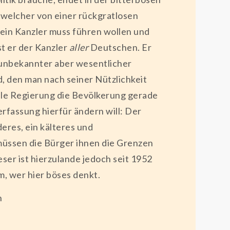
 welcher von einer rückgratlosen
 ein Kanzler muss führen wollen und
t er der Kanzler
aller
Deutschen. Er
g unbekannter aber wesentlicher
, den man nach seiner Nützlichkeit
lle Regierung die Bevölkerung gerade
erfassung hierfür ändern will: Der
eres, ein kälteres und
müssen die Bürger ihnen die Grenzen
eser ist hierzulande jedoch seit 1952
lm, wer hier böses denkt.
n